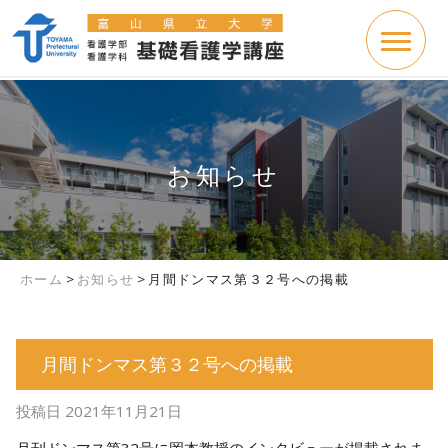
お知らせ
ホーム
>
お知らせ
>
月間ドンマス第３２号への掲載
月間ドンマス第３２号への掲載
投稿日
2021年11月21日