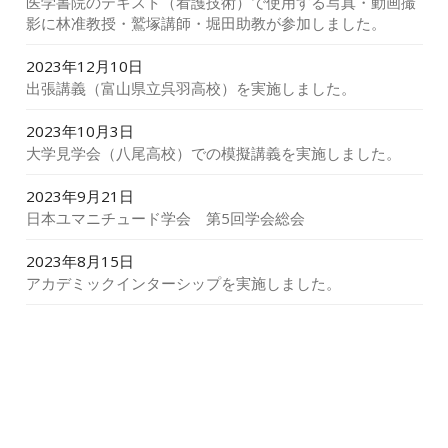
医学書院のテキスト（看護技術）で使用する写真・動画撮
影に林准教授・鷲塚講師・堀田助教が参加しました。
2023年12月10日
出張講義（富山県立呉羽高校）を実施しました。
2023年10月3日
大学見学会（八尾高校）での模擬講義を実施しました。
2023年9月21日
日本ユマニチュード学会 第5回学会総会
2023年8月15日
アカデミックインターシップを実施しました。