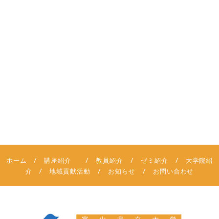
/
/
/
/
ホーム
講座紹介
教員紹介
ゼミ紹介
大学院紹
/
/
/
介
地域貢献活動
お知らせ
お問い合わせ