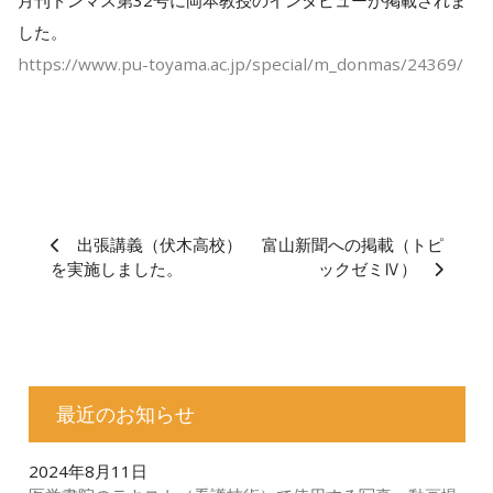
月刊ドンマス第32号に岡本教授のインタビューが掲載されま
した。
https://www.pu-toyama.ac.jp/special/m_donmas/24369/
出張講義（伏木高校）
富山新聞への掲載（トピ
を実施しました。
ックゼミⅣ）
最近のお知らせ
2024年8月11日